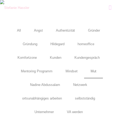
All
Angst
Authentizität
Gründer
Gründung
Hildegard
homeoffice
Komfortzone
Kunden
Kundengespräch
Mentoring Programm
Mindset
Mut
Nadine Abdussalam
Netzwerk
ortsunabhängiges arbeiten
selbstständig
Unternehmer
VA werden