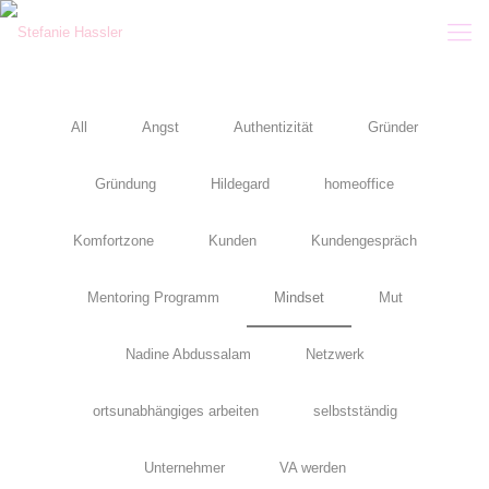
All
Angst
Authentizität
Gründer
Gründung
Hildegard
homeoffice
Komfortzone
Kunden
Kundengespräch
Mentoring Programm
Mindset
Mut
Nadine Abdussalam
Netzwerk
ortsunabhängiges arbeiten
selbstständig
Unternehmer
VA werden