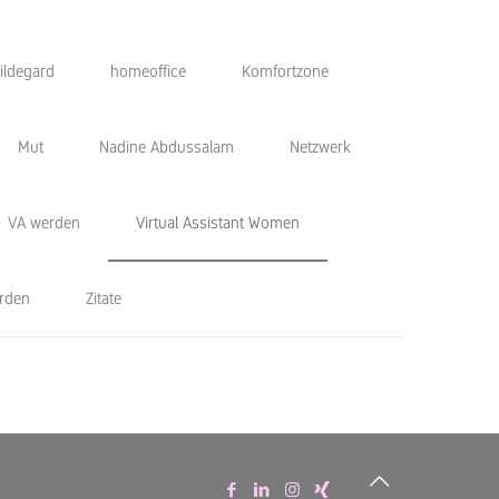
ildegard
homeoffice
Komfortzone
Mut
Nadine Abdussalam
Netzwerk
VA werden
Virtual Assistant Women
erden
Zitate